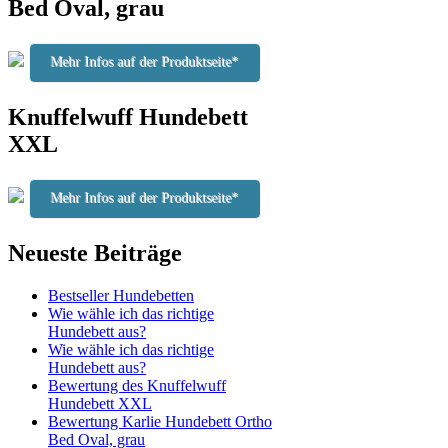
Bed Oval, grau
Mehr Infos auf der Produktseite*
Knuffelwuff Hundebett
XXL
Mehr Infos auf der Produktseite*
Neueste Beiträge
Bestseller Hundebetten
Wie wähle ich das richtige
Hundebett aus?
Wie wähle ich das richtige
Hundebett aus?
Bewertung des Knuffelwuff
Hundebett XXL
Bewertung Karlie Hundebett Ortho
Bed Oval, grau