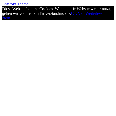
Asteroid Theme
Diese Website benutzt Cookies. Wenn du die Website weiter nutzt,
gehen wir von deinem Einverständnis aus.
OK
Nein
Weiterlesen
Nein