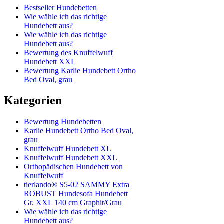
Bestseller Hundebetten
Wie wähle ich das richtige
Hundebett aus?
Wie wähle ich das richtige
Hundebett aus?
Bewertung des Knuffelwuff
Hundebett XXL
Bewertung Karlie Hundebett Ortho
Bed Oval, grau
Kategorien
Bewertung Hundebetten
Karlie Hundebett Ortho Bed Oval,
grau
Knuffelwuff Hundebett XL
Knuffelwuff Hundebett XXL
Orthopädischen Hundebett von
Knuffelwuff
tierlando® S5-02 SAMMY Extra
ROBUST Hundesofa Hundebett
Gr. XXL 140 cm Graphit/Grau
Wie wähle ich das richtige
Hundebett aus?