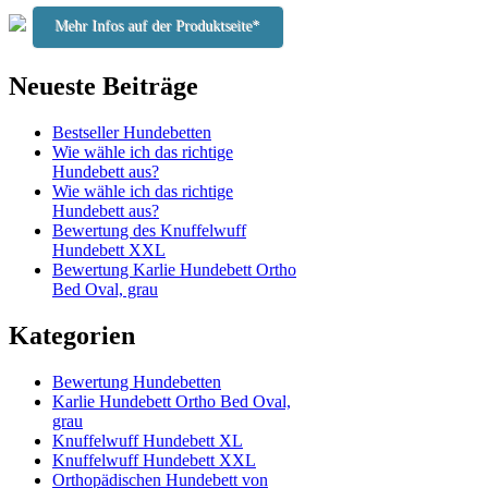
Mehr Infos auf der Produktseite*
Neueste Beiträge
Bestseller Hundebetten
Wie wähle ich das richtige
Hundebett aus?
Wie wähle ich das richtige
Hundebett aus?
Bewertung des Knuffelwuff
Hundebett XXL
Bewertung Karlie Hundebett Ortho
Bed Oval, grau
Kategorien
Bewertung Hundebetten
Karlie Hundebett Ortho Bed Oval,
grau
Knuffelwuff Hundebett XL
Knuffelwuff Hundebett XXL
Orthopädischen Hundebett von