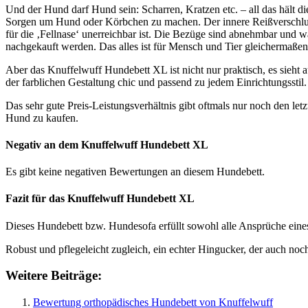
Und der Hund darf Hund sein: Scharren, Kratzen etc. – all das hält 
Sorgen um Hund oder Körbchen zu machen. Der innere Reißverschluss
für die ‚Fellnase‘ unerreichbar ist. Die Bezüge sind abnehmbar und w
nachgekauft werden. Das alles ist für Mensch und Tier gleichermaßen
Aber das Knuffelwuff Hundebett XL ist nicht nur praktisch, es sieht 
der farblichen Gestaltung chic und passend zu jedem Einrichtungsstil.
Das sehr gute Preis-Leistungsverhältnis gibt oftmals nur noch den le
Hund zu kaufen.
Negativ an dem Knuffelwuff Hundebett XL
Es gibt keine negativen Bewertungen an diesem Hundebett.
Fazit f
ü
r das Knuffelwuff Hundebett XL
Dieses Hundebett bzw. Hundesofa erfüllt sowohl alle Ansprüche ein
Robust und pflegeleicht zugleich, ein echter Hingucker, der auch noch
Weitere Beiträge:
Bewertung orthopädisches Hundebett von Knuffelwuff